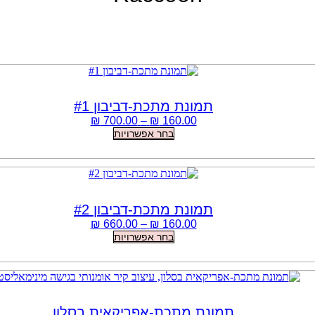
תמונת מתכת-דביבון #1
טווח
₪
700.00
–
₪
160.00
למוצר
מחירים:
בחר אפשרויות
זה
יש
עד
מספר
סוגים.
ניתן
תמונת מתכת-דביבון #2
לבחור
את
טווח
₪
660.00
–
₪
160.00
האפשרויות
למוצר
מחירים:
בחר אפשרויות
בעמוד
זה
המוצר
יש
עד
מספר
סוגים.
ניתן
תמונת מתכת-אפריקאית בסלון
לבחור