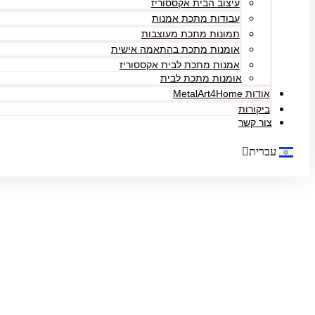
עיצוב הבית אקססוריז
עבודות מתכת אמנות
תמונות מתכת מעוצבות
אומנות מתכת בהתאמה אישית
אמנות מתכת לבית אקססוריז
אומנות מתכת לבית
אודות MetalArt4Home
ביקורות
צור קשר
עברית
English