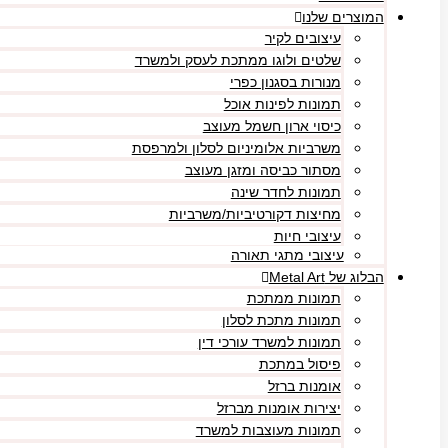
המוצרים שלנו
עיצובים לקיר
שלטים ולוגו ממתכת לעסק ולמשרד
מנורות בסגנון כפרי
תמונות לפינות אוכל
כיסוי ארון חשמל מעוצב
משרביות אלומיניום לסלון ולמרפסת
מסתור כביסה ומזגן מעוצב
תמונות לחדר שינה
מחיצות דקורטיביות/משרביות
עיצובי חיות
עיצובי מתגי תאורה
הבלוג של Metal Art
תמונות ממתכת
תמונות מתכת לסלון
תמונות למשרד עורכי דין
פיסול במתכת
אומנות ברזל
יצירות אומנות מברזל
תמונות מעוצבות למשרד