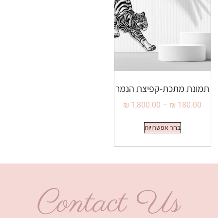
תמונת מתכת-קפיצת הנמר
₪
1,800.00
–
₪
180.00
בחר אפשרויות
Contact Us