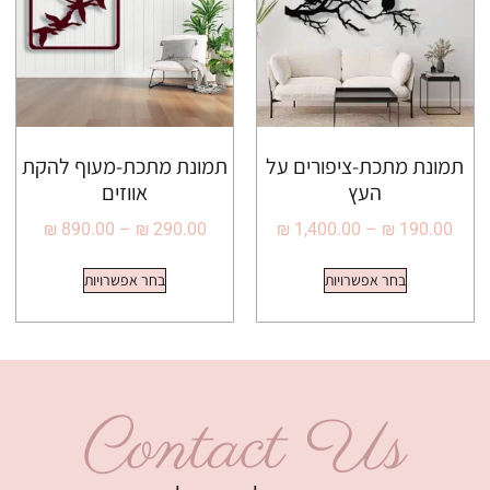
תמונת מתכת-ציפורים על
תמונת מתכת-מעוף להקת
העץ
אווזים
₪
890.00
–
₪
290.00
₪
1,400.00
–
₪
190.00
בחר אפשרויות
בחר אפשרויות
Contact Us