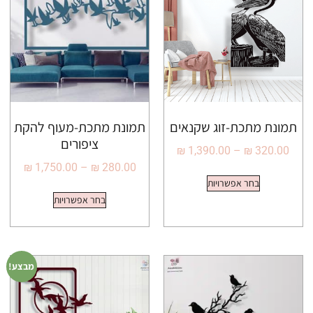
תמונת מתכת-זוג שקנאים
תמונת מתכת-מעוף להקת
ציפורים
₪
1,390.00
–
₪
320.00
₪
1,750.00
–
₪
280.00
בחר אפשרויות
בחר אפשרויות
מבצע!