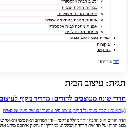
עיצוב הבית אקססוריז
עבודות מתכת אמנות
תמונות מתכת מעוצבות
אומנות מתכת בהתאמה אישית
אמנות מתכת לבית אקססוריז
אומנות מתכת לבית
אודות MetalArt4Home
ביקורות
צור קשר
עברית
English
תגית:
עיצוב הבית
חדרי שינה מעוצבים להורים: מדריך מקיף לעיצוב
חדר הורים הוא הרבה יותר מחלל פרקטי – זהו המרחב האינטימי והאישי ש
מצב הרוח ועל תחושת הרווחה הכללית. במדריך זה נחלוק איתכם מידע וטיפ