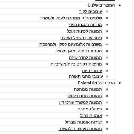
המוצרים שלנו
עיצובים לקיר
שלטים ולוגו ממתכת לעסק ולמשרד
מנורות בסגנון כפרי
תמונות לפינות אוכל
כיסוי ארון חשמל מעוצב
משרביות אלומיניום לסלון ולמרפסת
מסתור כביסה ומזגן מעוצב
תמונות לחדר שינה
מחיצות דקורטיביות/משרביות
עיצובי חיות
עיצובי מתגי תאורה
הבלוג של Metal Art
תמונות ממתכת
תמונות מתכת לסלון
תמונות למשרד עורכי דין
פיסול במתכת
אומנות ברזל
יצירות אומנות מברזל
תמונות מעוצבות למשרד