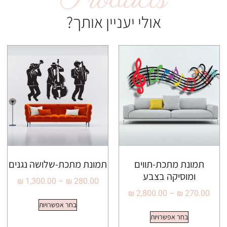
אולי יעניין אותך?
תמונת מתכת-תווים
תמונת מתכת-שלושה נגנים
ומוסיקה בצבע
₪
1,300.00
–
₪
280.00
₪
2,800.00
–
₪
270.00
בחר אפשרויות
בחר אפשרויות