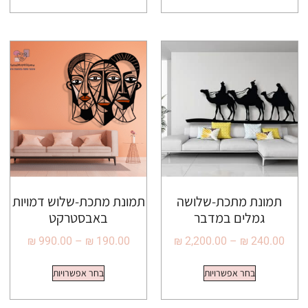
תמונת מתכת-שלושה
תמונת מתכת-שלוש דמויות
גמלים במדבר
באבסטרקט
₪
990.00
–
₪
190.00
₪
2,200.00
–
₪
240.00
בחר אפשרויות
בחר אפשרויות