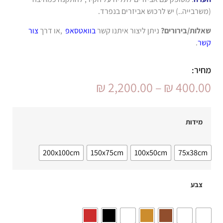
(משרבייה..) יש לרכוש אביזרים בנפרד.
שאלות/בירורים?
ניתן ליצור איתנו קשר
בוואטסאפ
,או דרך
צור
קשר
.
מחיר:
₪
2,200.00
–
₪
400.00
מידות
200x100cm
150x75cm
100x50cm
75x38cm
צבע