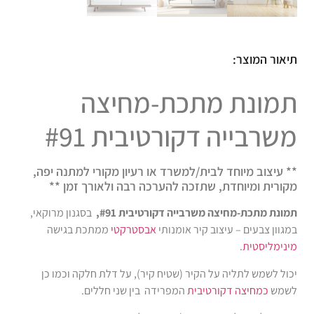
תיאור המוצר:
תמונת מתכת-מחיצה
משרבייה דקורטיבית #91
** עיצוב מיוחד לבית/למשרד או רעיון מקורי למתנה יפה,
מקורית ומיוחדת, שתזכה להערכה רבה ולאורך זמן **
תמונת מתכת-מחיצה משרבייה דקורטיבית #91,
בסגנון מרוקאי,
במגוון צבעים – עיצוב קיר אומנותי
אבסטרקטי
ממתכת בגישה
מינימליסטית
.
יכול לשמש לתליה על הקיר (שטיח קיר), על דלת חלקה וכמו כן
לשמש
כמחיצה דקורטיבית
המפרידה בין שני חללים.