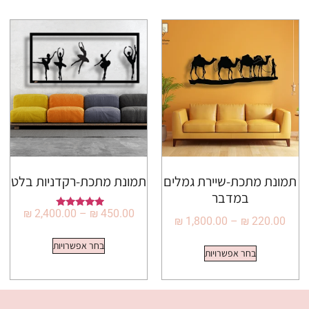
תמונת מתכת-שיירת גמלים
תמונת מתכת-רקדניות בלט
במדבר
₪
2,400.00
–
₪
450.00
דורג
₪
1,800.00
–
₪
220.00
5.00
מתוך 5
בחר אפשרויות
בחר אפשרויות