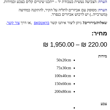
בודת יד – ייתכנו שינויים קלים בצבע ובמידות.
ים לתליה על הקיר, להתקנה כמחיצה
ביזרים בנפרד.
צור איתנו קשר
בוואטסאפ
,או דרך
צור קשר
.
טווח
₪
1,950.0
מחירים:
עד
50x20cm
75x30cm
100x40cm
150x60cm
200x80cm