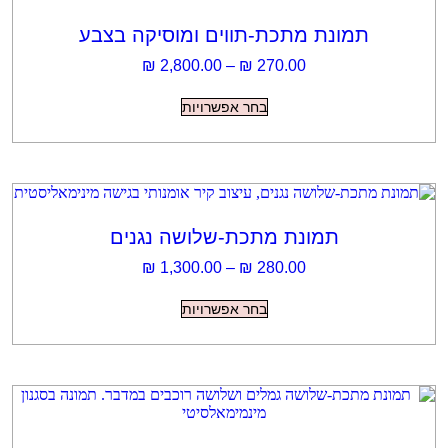
כת-תווים ומוסיקה בצבע
טווח
₪
2,800.00
–
₪
270.
מחירים:
למוצר
בחר אפשרויות
זה
עד
יש
מספר
סוגים.
ניתן
לבחור
את
האפשרויות
 מתכת-שלושה נגנים
בעמוד
טווח
₪
1,300.00
–
₪
280.
המוצר
מחירים:
למוצר
בחר אפשרויות
זה
עד
יש
מספר
סוגים.
ניתן
לבחור
את
האפשרויות