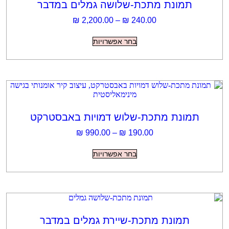
בעמוד
כת-שלושה גמלים במדבר
המוצר
טווח
₪
2,200.00
–
₪
240.
מחירים:
למוצר
בחר אפשרויות
זה
עד
יש
מספר
סוגים.
ניתן
לבחור
את
האפשרויות
בעמוד
-שלוש דמויות באבסטרקט
המוצר
טווח
₪
990.00
–
₪
190.0
מחירים:
למוצר
בחר אפשרויות
זה
עד
יש
מספר
סוגים.
ניתן
לבחור
את
האפשרויות
כת-שיירת גמלים במדבר
בעמוד