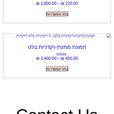
טווח
₪
1,800.00
–
₪
220.
המוצר
מחירים:
למוצר
בחר אפשרויות
זה
עד
יש
מספר
סוגים.
ניתן
לבחור
את
האפשרויות
 מתכת-רקדניות בלט
בעמוד
המוצר
טווח
₪
2,400.00
–
₪
450.
דורג
מחירים:
5.00
למוצר
מתוך 5
בחר אפשרויות
זה
עד
יש
מספר
סוגים.
ניתן
לבחור
את
האפשרויות
בעמוד
המוצר