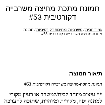
כת-מחיצה משרבייה
רטיבית #53
ומחיצות דקורטיביות
/ תמונת
קורטיבית #53
רבייה דקורטיבית #53
לבית/למשרד או רעיון מקורי
רית ומיוחדת, שתזכה להערכה