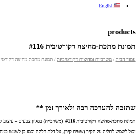
English
products
תמונת מתכת-מחיצה דקורטיבית #116
עמוד הבית
/
משרביות ומחיצות דקורטיביות
/ תמונת מתכת-מחיצה דקורטיבית 6
שתזכה להערכה רבה ולאורך זמן **
תמונת מתכת-מחיצה דקורטיבית #116 (משרבייה)
במגוון צבעים – עיצוב ק
יכול לשמש לתליה על הקיר (שטיח קיר), על דלת חלקה וכמו כן לשמש כמחיצ