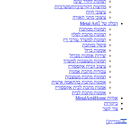
תמונות לחדר שינה
מחיצות דקורטיביות/משרביות
עיצובי חיות
עיצובי מתגי תאורה
הבלוג של Metal Art
תמונות ממתכת
תמונות מתכת לסלון
תמונות למשרד עורכי דין
פיסול במתכת
אומנות ברזל
יצירות אומנות מברזל
תמונות מעוצבות למשרד
עיצוב הבית אקססוריז
עבודות מתכת אמנות
תמונות מתכת מעוצבות
אומנות מתכת בהתאמה אישית
אמנות מתכת לבית אקססוריז
אומנות מתכת לבית
אודות MetalArt4Home
ביקורות
צור קשר
עברית