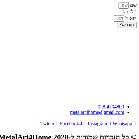
שם
טל'
דוא"ל
חזרו אלי
058-4704800
metalart4home@gmail.com
Twitter
Facebook-f
Instagram
Whatsapp
© כל הזכויות שמורות ל-MetalArt4Home 2020