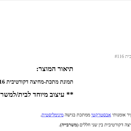
#11
תיאור המוצר:
תמונת מתכת-מחיצה דקורטיבית #116
** עיצוב מיוחד לבית/למשרד 
יר אומנותי
אבסטרקטי
ממתכת בגישה
מינימליסטית
.
ה דקורטיבית בין שני חללים (
משרבייה
).