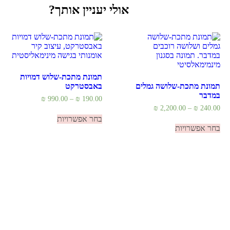
אולי יעניין אותך?
תמונת מתכת-שלוש דמויות
תמונת מתכת-שלושה גמלים
באבסטרקט
במדבר
טווח
₪
990.00
–
₪
190.00
מחירים:
טווח
₪
2,200.00
–
₪
240.00
למוצר
מחירים:
בחר אפשרויות
למוצר
זה
עד
בחר אפשרויות
זה
יש
עד
יש
מספר
מספר
סוגים.
סוגים.
ניתן
ניתן
לבחור
לבחור
את
את
האפשרויות
האפשרויות
בעמוד
בעמוד
המוצר
המוצר