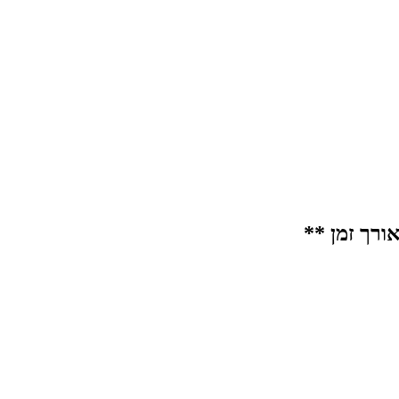
ורך זמן **