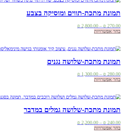
תמונת מתכת-תווים ומוסיקה בצבע
טווח
₪
2,800.00
–
₪
270.00
למוצר
מחירים:
בחר אפשרויות
זה
יש
עד
מספר
סוגים.
ניתן
תמונת מתכת-שלושה נגנים
לבחור
את
טווח
₪
1,300.00
–
₪
280.00
האפשרויות
למוצר
מחירים:
בחר אפשרויות
בעמוד
זה
המוצר
יש
עד
מספר
סוגים.
ניתן
תמונת מתכת-שלושה גמלים במדבר
לבחור
את
טווח
₪
2,200.00
–
₪
240.00
האפשרויות
למוצר
מחירים:
בחר אפשרויות
בעמוד
זה
המוצר