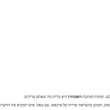
כם, תמונת המתכת-
הפסנתרן
היא בדיוק מה שאתם צריכים.
ת עומק, המגיע בהשראת יצירתו של פיקאסו, עם טאץ' אישי המביא את ההשרא