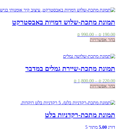
יש
עד
מספר
סוגים.
ניתן
תמונת מתכת-שלוש דמויות באבסטרקט
לבחור
את
טווח
₪
990.00
–
₪
190.00
האפשרויות
למוצר
מחירים:
בחר אפשרויות
בעמוד
זה
המוצר
יש
עד
מספר
סוגים.
ניתן
תמונת מתכת-שיירת גמלים במדבר
לבחור
את
טווח
₪
1,800.00
–
₪
220.00
האפשרויות
למוצר
מחירים:
בחר אפשרויות
בעמוד
זה
המוצר
יש
עד
מספר
סוגים.
ניתן
תמונת מתכת-רקדניות בלט
לבחור
את
דורג
5.00
מתוך 5
האפשרויות