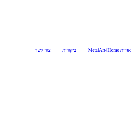
אודות MetalArt4Home
ביקורות
צור קשר