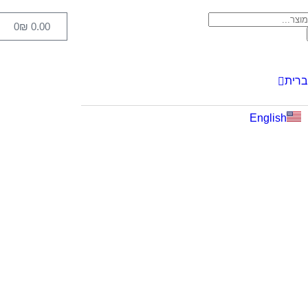
0
₪
0.00
רית
English