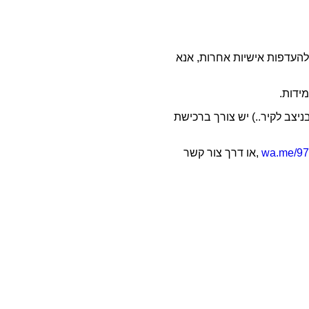
להעדפות אישיות אחרות, אנא
מידות.
יצב לקיר..) יש צורך ברכישת
wa.me/9
,או דרך צור קשר