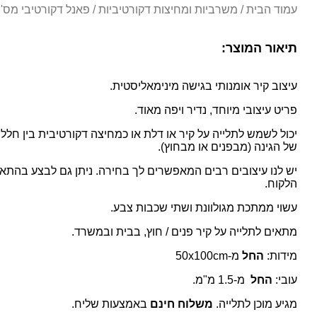
עמוד הבית
/
משרביות ומחיצות דקורטיביות
/ פאנל דקורטיבי מס' 24
תיאור המוצר:
עיצוב קיר אומנותי בגישה מינימאליסטית.
פריט עיצובי מיוחד, נדיר ויפה מאוד.
יכול לשמש לתלייה על קיר או דלת או כמחיצה דקורטיבית בין חללים.
של הגינה (מבפנים או מבחוץ).
יש לנו עיצובים רבים המאפשרים לך בחירה. ניתן גם לבצע בהתא
הלקוח.
עשוי ממתכת מגולוונת ושתי שכבות צבע.
מתאים לתלייה על קיר פנים / חוץ, בבית ובמשרד.
מידות:
החל
מ-50x100cm
עובי:
החל
מ-1.5 מ"מ.
מגיע מוכן לתלייה.
משלוח חינם
באמצעות שליח.