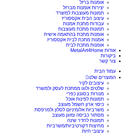
אומנות ברזל
יצירות אומנות מברזל
תמונות מעוצבות למשרד
עיצוב הבית אקססוריז
עבודות מתכת אמנות
תמונות מתכת מעוצבות
אומנות מתכת בהתאמה אישית
אמנות מתכת לבית אקססוריז
אומנות מתכת לבית
אודות MetalArt4Home
ביקורות
צור קשר
עמוד הבית
המוצרים שלנו
עיצובים לקיר
שלטים ולוגו ממתכת לעסק ולמשרד
מנורות בסגנון כפרי
תמונות לפינות אוכל
כיסוי ארון חשמל מעוצב
משרביות אלומיניום לסלון ולמרפסת
מסתור כביסה ומזגן מעוצב
תמונות לחדר שינה
מחיצות דקורטיביות/משרביות
עיצובי חיות