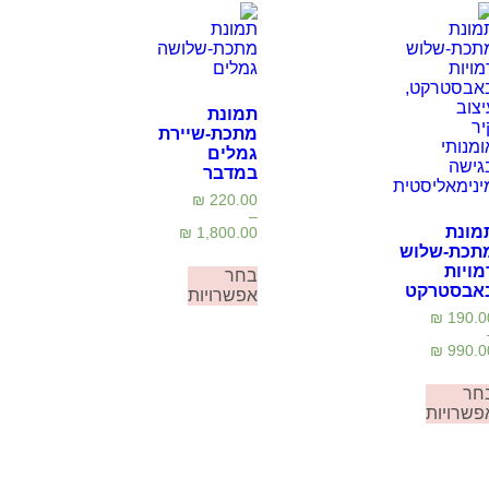
תמונת
מתכת-שיירת
גמלים
במדבר
₪
220.00
–
מונת
₪
1,800.00
תכת-שלוש
מויות
בחר
אבסטרקט
אפשרויות
₪
190.0
₪
990.0
חר
פשרויות