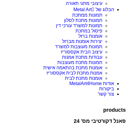
עיצובי מתגי תאורה
הבלוג של Metal Art
תמונות ממתכת
תמונות מתכת לסלון
תמונות למשרד עורכי דין
פיסול במתכת
אומנות ברזל
יצירות אומנות מברזל
תמונות מעוצבות למשרד
עיצוב הבית אקססוריז
עבודות מתכת אמנות
תמונות מתכת מעוצבות
אומנות מתכת בהתאמה אישית
אמנות מתכת לבית אקססוריז
אומנות מתכת לבית
אודות MetalArt4Home
ביקורות
צור קשר
products
פאנל דקורטיבי מס' 24