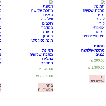
תמונת
מתכת-שלושה
תמונת
ת
נגנים
מתכת-שלושה
מ
גמלים
ד
₪
280.00
במדבר
ב
–
₪
1,300.00
0
₪
240.00
–
–
0
₪
2,200.00
בחר
אפשרויות
בחר
ב
אפשרויות
א