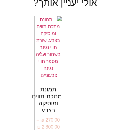
אולי יעניין אותך?
תמונת
מתכת-תווים
ומוסיקה
בצבע
–
₪
270.00
₪
2,800.00