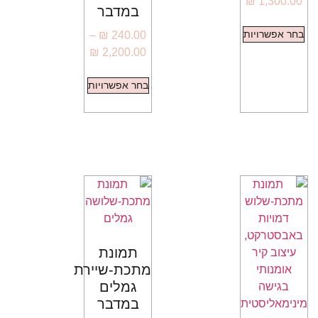
₪
1,300.00
במדבר
בחר אפשרויות
–
₪
240.00
₪
2,200.00
בחר אפשרויות
תמונת
מתכת-שיירת
גמלים
במדבר