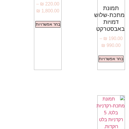
–
₪
220.00
תמונת
₪
1,800.00
מתכת-שלוש
דמויות
בחר אפשרויות
באבסטרקט
–
₪
190.00
₪
990.00
בחר אפשרויות