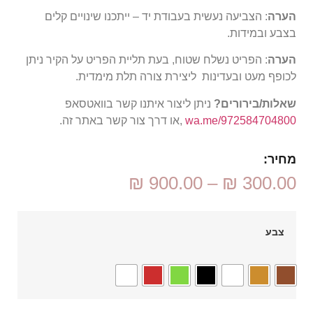
הערה
: הצביעה נעשית בעבודת יד – ייתכנו שינויים קלים
בצבע ובמידות.
הערה
: הפריט נשלח שטוח, בעת תליית הפריט על הקיר ניתן
לכופף מעט ובעדינות ליצירת צורה תלת מימדית.
שאלות/בירורים?
ניתן ליצור איתנו קשר בוואטסאפ
wa.me/972584704800
,או דרך צור קשר באתר זה.
מחיר:
₪
900.00
–
₪
300.00
צבע