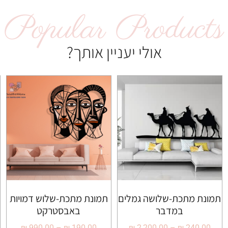
Popular Products
אולי יעניין אותך?
תמונת מתכת-שלושה גמלים
תמונת מתכת-שלוש דמויות
במדבר
באבסטרקט
₪
990.00
–
₪
190.00
₪
2,200.00
–
₪
240.00