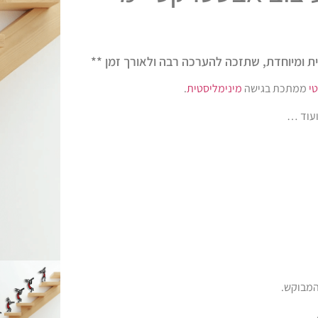
ית ומיוחדת, שתזכה להערכה רבה ולאורך זמן **
י
ממתכת בגישה
מינימליסטית
.
ועוד …