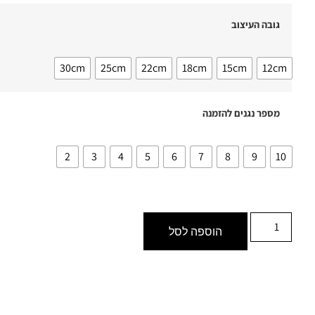
גובה העיצוב
30cm
25cm
22cm
18cm
15cm
12cm
מספר נגנים להזמנה
2
3
4
5
6
7
8
9
10
הוספה לסל