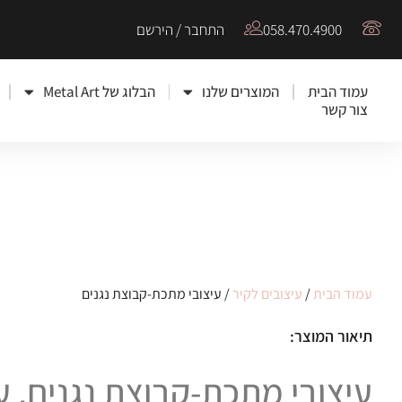
058.470.4900
התחבר / הירשם
עמוד הבית
המוצרים שלנו
הבלוג של Metal Art
צור קשר
עמוד הבית
/
עיצובים לקיר
/ עיצובי מתכת-קבוצת נגנים
תיאור המוצר:
עיצובי מתכת-קבוצת נגנים, 