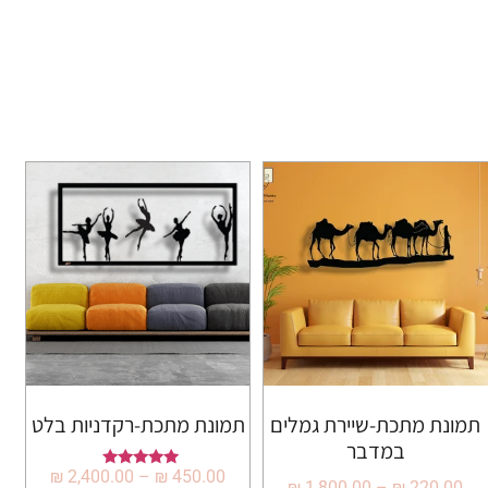
תמונת מתכת-שיירת גמלים
תמונת מתכת-רקדניות בלט
במדבר
₪
2,400.00
–
₪
450.00
דורג
₪
1,800.00
–
₪
220.00