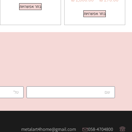
בחר אפשרויות
בחר אפשרויות
metalart4home@gmail.com
058-4704800