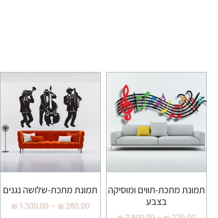
תמונת מתכת-תווים ומוסיקה
תמונת מתכת-שלושה נגנים
בצבע
₪
1,300.00
–
₪
280.00
₪
2,800.00
–
₪
270.00