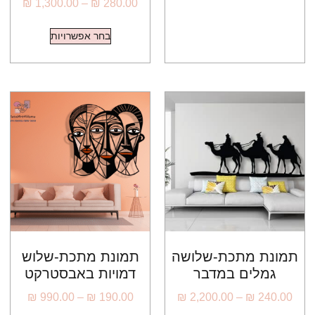
₪
1,300.00
–
₪
280.00
בחר אפשרויות
תמונת מתכת-שלושה
תמונת מתכת-שלוש
גמלים במדבר
דמויות באבסטרקט
₪
990.00
–
₪
190.00
₪
2,200.00
–
₪
240.00