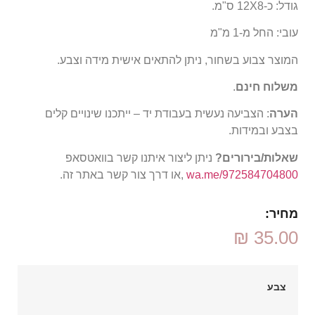
גודל: כ-12X8 ס"מ.
עובי: החל מ-1 מ"מ
המוצר צבוע בשחור, ניתן להתאים אישית מידה וצבע.
משלוח חינם
.
הערה
: הצביעה נעשית בעבודת יד – ייתכנו שינויים קלים
בצבע ובמידות.
שאלות/בירורים?
ניתן ליצור איתנו קשר בוואטסאפ
wa.me/972584704800
,או דרך צור קשר באתר זה.
מחיר:
₪
35.00
צבע