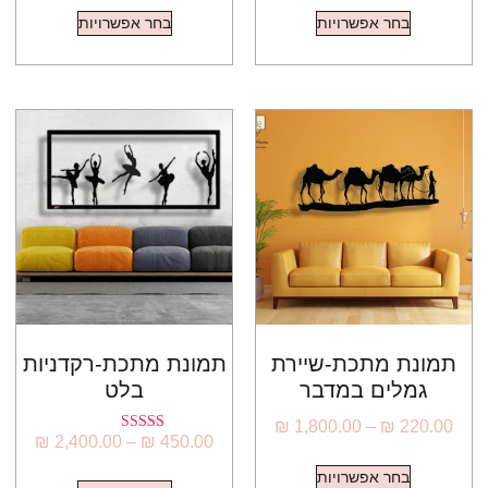
בחר אפשרויות
בחר אפשרויות
תמונת מתכת-שיירת
תמונת מתכת-רקדניות
גמלים במדבר
בלט
₪
1,800.00
–
₪
220.00
₪
2,400.00
–
₪
450.00
דורג
5.00
מתוך 5
בחר אפשרויות