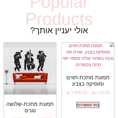
Popular
Products
אולי יעניין אותך?
תמונת מתכת-תווים
ומוסיקה בצבע
₪
2,800.00
–
₪
270.00
תמונת מתכת-שלושה
בחר אפשרויות
נגנים